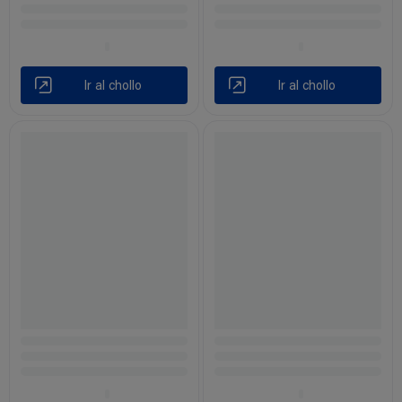
Ir al chollo
Ir al chollo