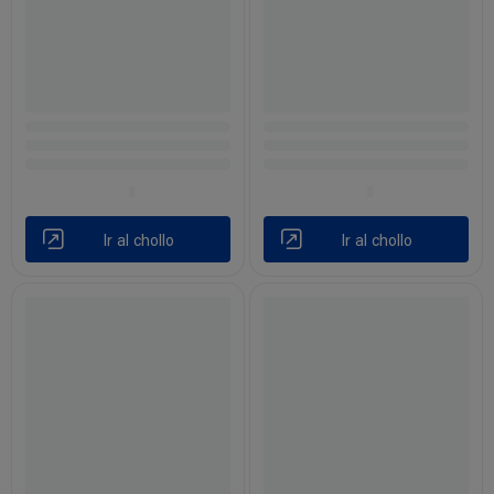
Ir al chollo
Ir al chollo