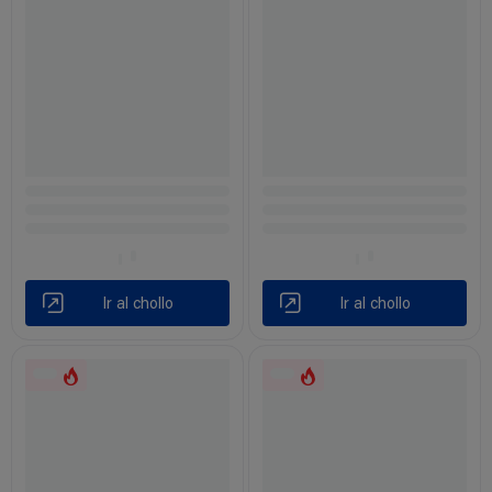
Ir al chollo
Ir al chollo