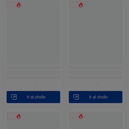
Ir al chollo
Ir al chollo