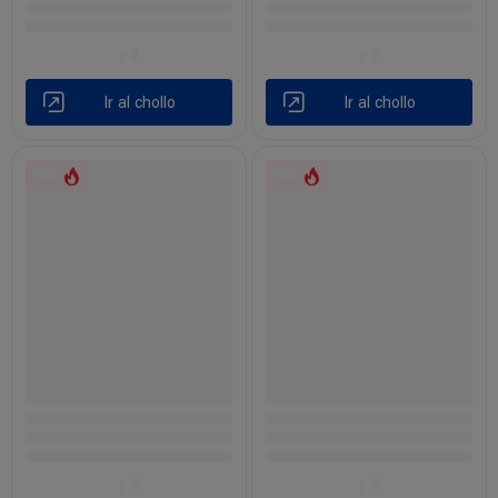
Ir al chollo
Ir al chollo