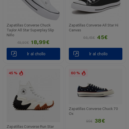
Zapatillas Converse Chuck
Zapatillas Converse All Star Hi
Taylor All Star Superplay Slip
Canvas
Niño
45€
66,45€
18,99€
49,90€
Ir al chollo
Ir al chollo
45 %
60 %
Zapatillas Converse Chuck 70
Ox
38€
95€
Zapatillas Converse Run Star