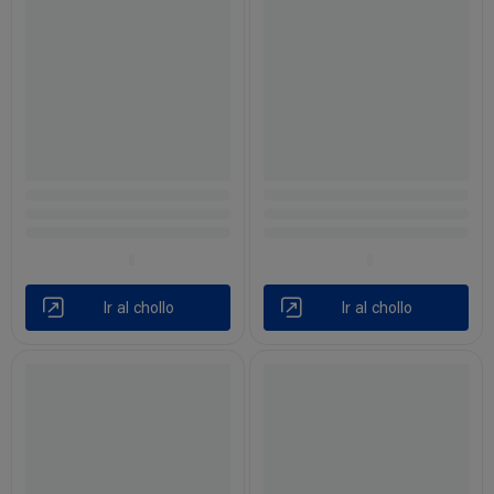
Ir al chollo
Ir al chollo