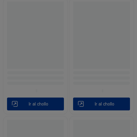
Ir al chollo
Ir al chollo