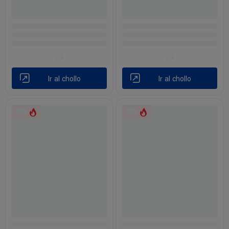
Ir al chollo
Ir al chollo