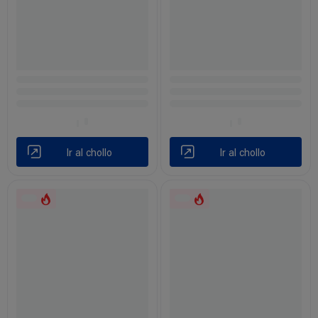
Ir al chollo
Ir al chollo