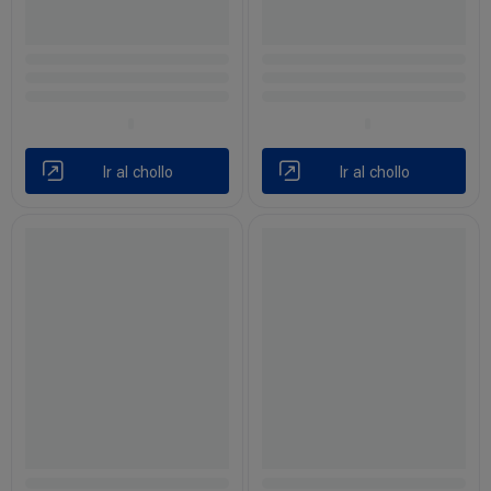
Ir al chollo
Ir al chollo