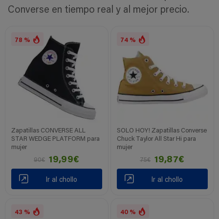
Converse en tiempo real y al mejor precio.
78 %
74 %
Zapatillas CONVERSE ALL
SOLO HOY! Zapatillas Converse
STAR WEDGE PLATFORM para
Chuck Taylor All Star Hi para
mujer
mujer
19,99€
19,87€
90€
75€
Ir al chollo
Ir al chollo
43 %
40 %