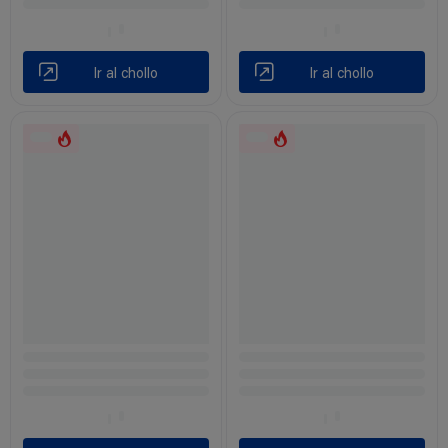
Ir al chollo
Ir al chollo