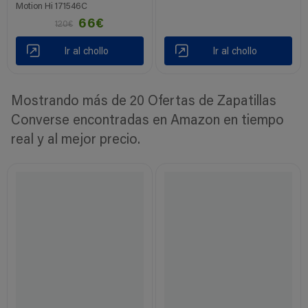
Motion Hi 171546C
66€
120€
Ir al chollo
Ir al chollo
Mostrando más de 20 Ofertas de Zapatillas
Converse encontradas en Amazon en tiempo
real y al mejor precio.