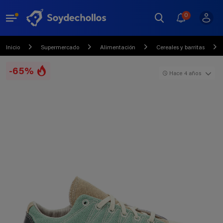
0
Inicio
Supermercado
Alimentación
Cereales y barritas
-65%
Hace 4 años