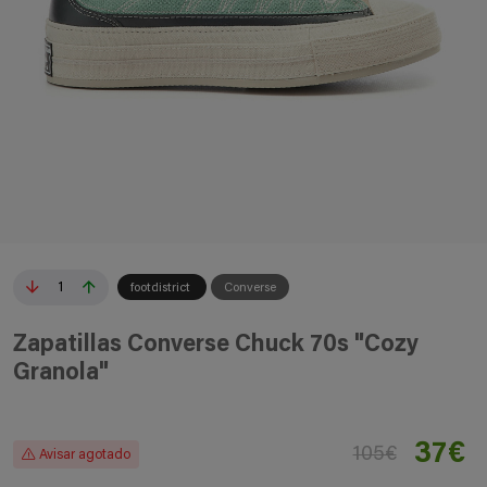
1
footdistrict
Converse
Zapatillas Converse Chuck 70s "Cozy
Granola"
37€
105€
Avisar agotado