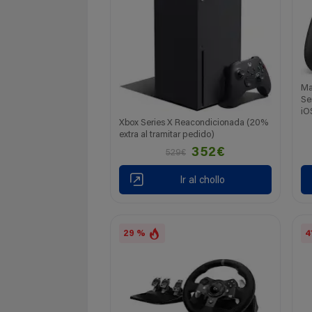
Ma
Se
iO
Xbox Series X Reacondicionada (20%
extra al tramitar pedido)
352€
529€
Ir al chollo
29 %
4