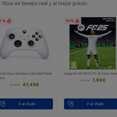
Xbox en tiempo real y al mejor precio.
7 %
74 %
ndo Xbox Wireless Controller Robot
Juego EA SPORTS FC 25 Xbox Seri
ite
7,69€
29,99€
47,49€
64,99€
Ir al chollo
Ir al chollo