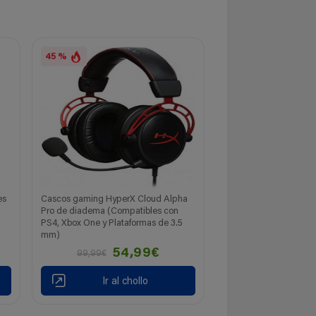
45 %
es
Cascos gaming HyperX Cloud Alpha
Pro de diadema (Compatibles con
PS4, Xbox One y Plataformas de 3.5
mm)
54,99€
99,99€
Ir al chollo