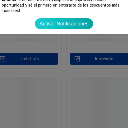
chollos
directamente en tu dispositivo. ¡Aprovecha cada
oportunidad y sé el primero en enterarte de los descuentos más
increíbles!
Activar Notificaciones
Ir al chollo
Ir al chollo