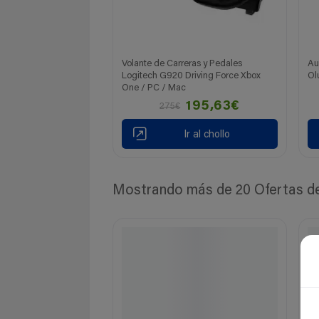
Volante de Carreras y Pedales
Au
Logitech G920 Driving Force Xbox
Ol
One / PC / Mac
195,63€
275€
Ir al chollo
Mostrando más de 20 Ofertas de 