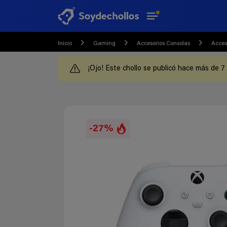
Inicio
Gaming
Accesorios Consolas
Acces
¡Ojo! Este chollo se publicó hace más de 7
-27%