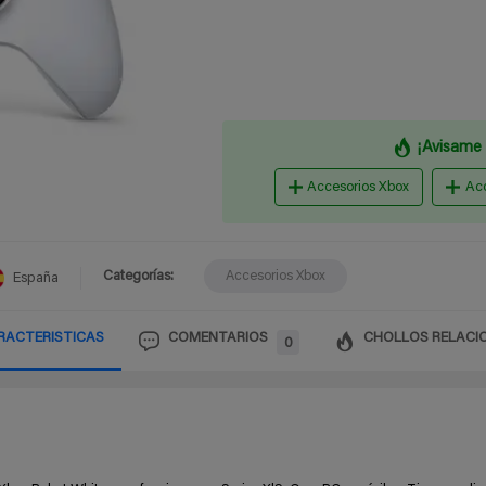
¡Avisame 
Accesorios Xbox
Acc
Categorías:
Accesorios Xbox
España
RACTERISTICAS
COMENTARIOS
CHOLLOS RELACI
0