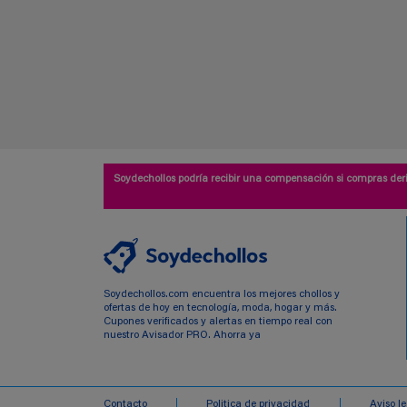
Soydechollos podría recibir una compensación si compras deri
Soydechollos.com encuentra los mejores chollos y
ofertas de hoy en tecnología, moda, hogar y más.
Cupones verificados y alertas en tiempo real con
nuestro Avisador PRO. Ahorra ya
Contacto
Politica de privacidad
Aviso l