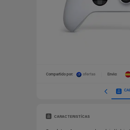
ofertas
Compartido por:
Envio:
CA
CARACTERISTÍCAS