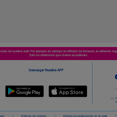
vado de nuestra web. Por ejemplo, en calidad de Afiliado de Amazon, se obtienen ingr
Esto no determina que chollos se publican.
Descargar Nuestra APP
I
m
egal
Politica de cookies
Reglas de publicación en la web