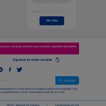
Ver más
esos por compras adscritas que cumplen requisitos aplicables.
Siguenos en redes sociales
Suscribir
ntroduciendo mi correo electronico acepto la politica de privacidad y doy
i consentimiento a recibir comerciales a traves de mi e-mail
FAQS - Manual de Usuario
Condiciones de Uso