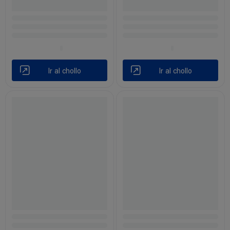
Ir al chollo
Ir al chollo