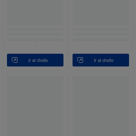
Ir al chollo
Ir al chollo