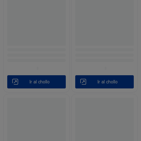
Ir al chollo
Ir al chollo