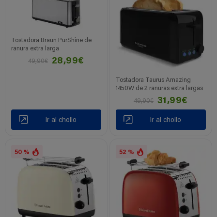
Tostadora Braun PurShine de
ranura extra larga
28,99€
49,90€
Tostadora Taurus Amazing
1450W de 2 ranuras extra largas
31,99€
49,90€
Ir al chollo
Ir al chollo
50 %
52 %