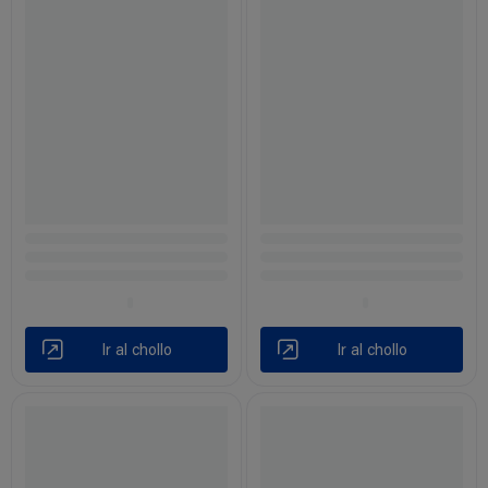
Ir al chollo
Ir al chollo