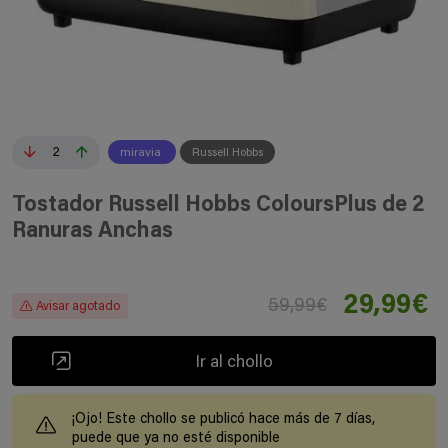
2
miravia
Russell Hobbs
Tostador Russell Hobbs ColoursPlus de 2
Ranuras Anchas
29,99€
59,99€
Avisar agotado
Ir al chollo
¡Ojo! Este chollo se publicó hace más de 7 días,
puede que ya no esté disponible