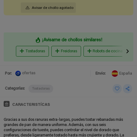
Avisar de chollo agotado
¡Avisame de chollos similares!
Tostadoras
Freidoras
Robots de cocina
ofertas
Por:
Envio:
España
Categorías:
Tostadoras
CARACTERISTÍCAS
Gracias a sus dos ranuras extra-largas, puedes tostar rebanadas más
grandes de pan de manera uniforme. Además, con sus seis
configuraciones de tueste, puedes controlar el nivel de dorado que
prefieras, desde ligeramente tostado hasta más crujiente y dorado. La