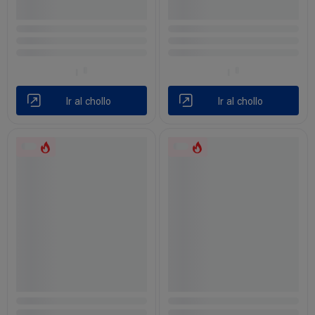
Ir al chollo
Ir al chollo