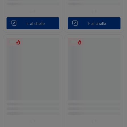
Ir al chollo
Ir al chollo