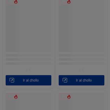
Ir al chollo
Ir al chollo