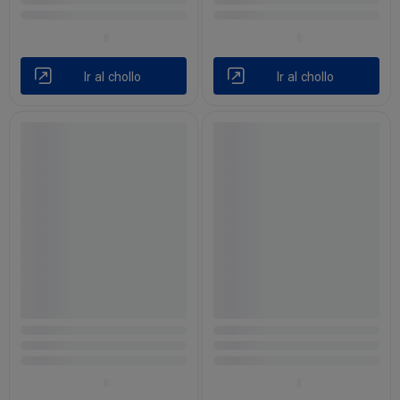
Ir al chollo
Ir al chollo