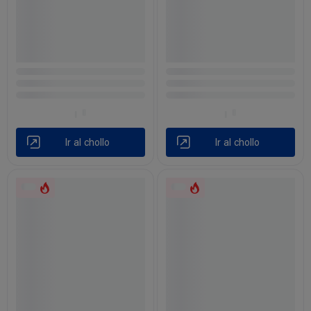
Ir al chollo
Ir al chollo