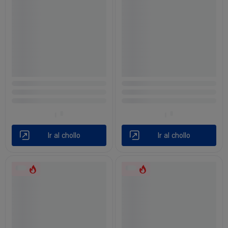
Ir al chollo
Ir al chollo