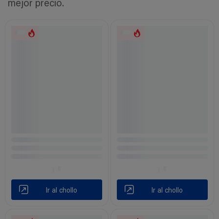
mejor precio.
Ir al chollo
Ir al chollo