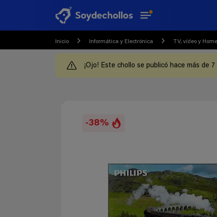
Inicio
Informática y Electrónica
TV, vídeo y Hom
¡Ojo! Este chollo se publicó hace más de 7
-38%