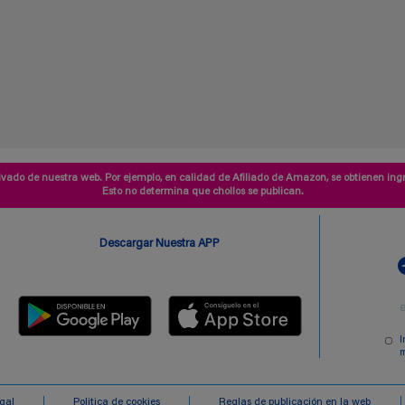
vado de nuestra web. Por ejemplo, en calidad de Afiliado de Amazon, se obtienen ingr
Esto no determina que chollos se publican.
Descargar Nuestra APP
I
m
egal
Politica de cookies
Reglas de publicación en la web