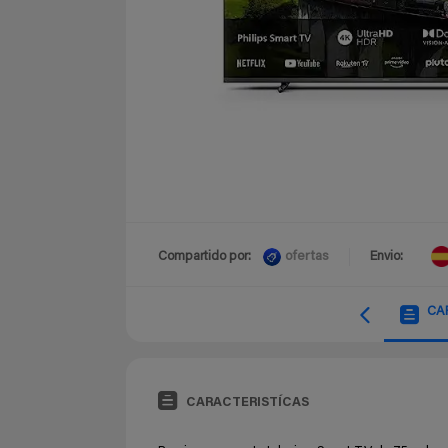
ofertas
Compartido por:
Envio:
CA
CARACTERISTÍCAS