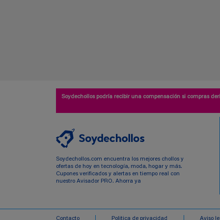
Soydechollos podría recibir una compensación si compras deri
Soydechollos.com encuentra los mejores chollos y
ofertas de hoy en tecnología, moda, hogar y más.
Cupones verificados y alertas en tiempo real con
nuestro Avisador PRO. Ahorra ya
Contacto
Politica de privacidad
Aviso l