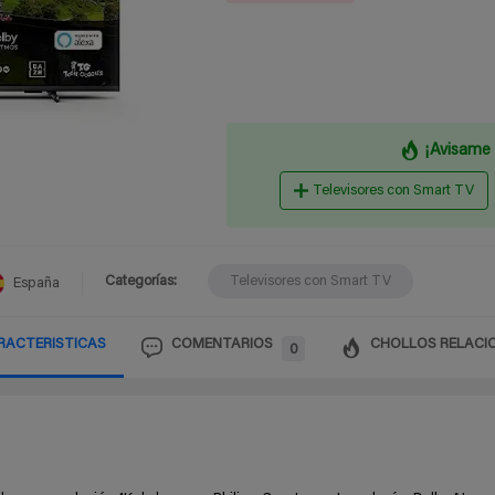
¡Avisame 
Televisores con Smart TV
Categorías:
Televisores con Smart TV
España
RACTERISTICAS
COMENTARIOS
CHOLLOS RELACI
0