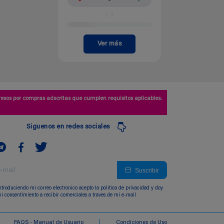
Ver más
esos por compras adscritas que cumplen requisitos aplicables.
Siguenos en redes sociales
Suscribir
ntroduciendo mi correo electronico acepto la politica de privacidad y doy
i consentimiento a recibir comerciales a traves de mi e-mail
FAQS - Manual de Usuario
Condiciones de Uso