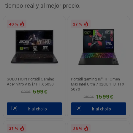
tiempo real y al mejor precio.
40 %
27 %
SOLO HOY! Portátil Gaming
Portátil gaming 16" HP Omen
Acer Nitro V 15 i7 RTX 5050
Max Intel Ultra 7 32GB 1TB RTX
5070
599€
999€
1599€
2199€
Ir al chollo
Ir al chollo
37 %
26 %