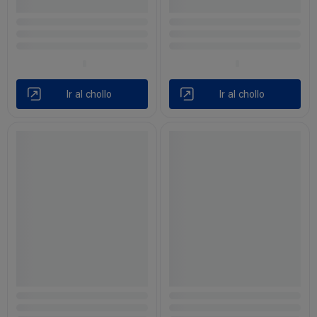
Ir al chollo
Ir al chollo