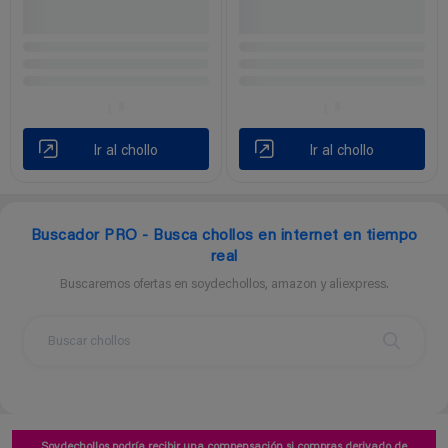
Ir al chollo
Ir al chollo
Buscador PRO - Busca chollos en internet en tiempo
real
Buscaremos ofertas en soydechollos, amazon y aliexpress.
Soydechollos podría recibir una compensación si compras derivado de