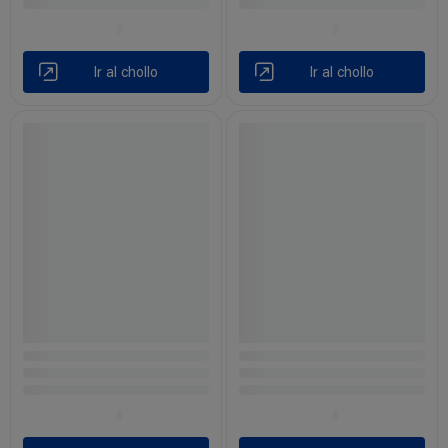
Ir al chollo
Ir al chollo