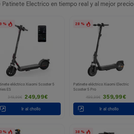
atinete Electrico en tiempo real y al mejor precio
9 %
28 %
tinete eléctrico Xiaomi Scooter 5
Patinete eléctrico Xiaomi Electric
ries ES
Scooter 5 Pro
249,99€
359,99€
349,99€
499,99€
Ir al chollo
Ir al chollo
0 %
38 %