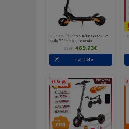
Patinete Eléctrico KuKirin G3 1200W
Pa
hasta 70km de autonomía
469,23€
699€
Ir al chollo
49 %
2