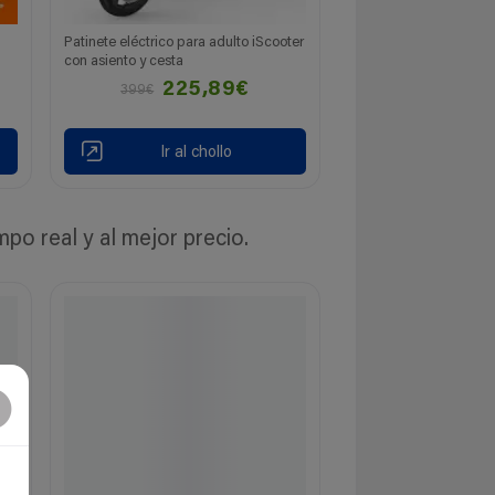
Patinete eléctrico para adulto iScooter
con asiento y cesta
225,89€
399€
Ir al chollo
o real y al mejor precio.