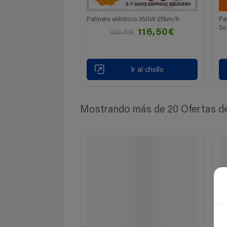
Patinete eléctrico 350W 25km/h
Pa
Sc
116,50€
229,40€
Ir al chollo
Mostrando más de 20 Ofertas de 