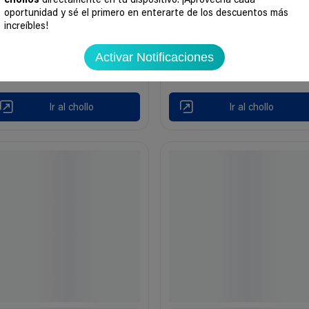
chollos
directamente en tu dispositivo. ¡Aprovecha cada
oportunidad y sé el primero en enterarte de los descuentos más
increíbles!
Activar Notificaciones
Ir al chollo
Ir al chollo