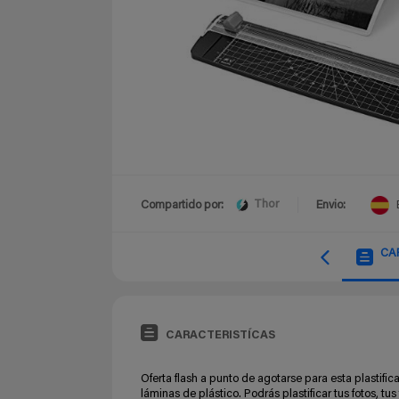
Thor
Compartido por:
Envio:
CA
CARACTERISTÍCAS
Oferta flash a punto de agotarse para esta plastific
láminas de plástico. Podrás plastificar tus fotos, t