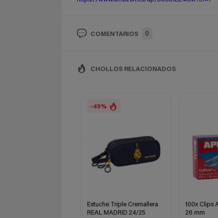
0
COMENTARIOS
CHOLLOS RELACIONADOS
-49%
Estuche Triple Cremallera
100x Clips 
REAL MADRID 24/25
26 mm