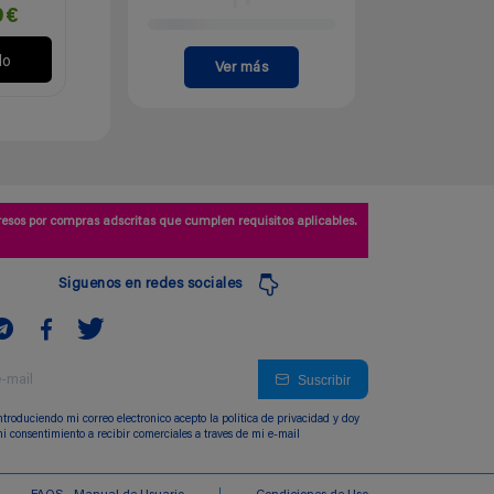
9€
lo
Ver más
esos por compras adscritas que cumplen requisitos aplicables.
Siguenos en redes sociales
Suscribir
ntroduciendo mi correo electronico acepto la politica de privacidad y doy
i consentimiento a recibir comerciales a traves de mi e-mail