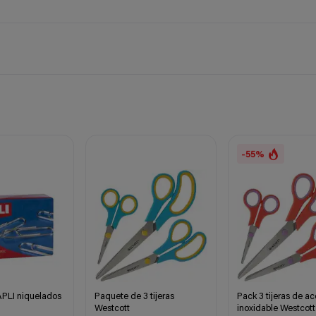
-55%
APLI niquelados
Paquete de 3 tijeras
Pack 3 tijeras de ac
Westcott
inoxidable Westcott