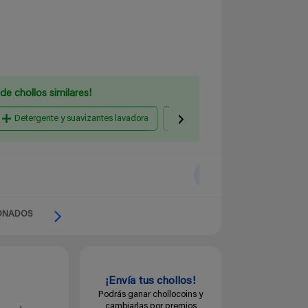
de chollos similares!
Detergente y suavizantes lavadora
Papel higiénico y Celulosa
ONADOS
¡Envía tus chollos!
Podrás ganar chollocoins y
cambiarlas por premios