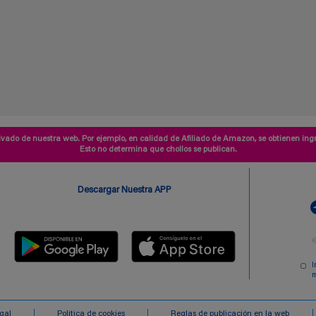
vado de nuestra web. Por ejemplo, en calidad de Afiliado de Amazon, se obtienen ingr
Esto no determina que chollos se publican.
Descargar Nuestra APP
I
m
egal
Politica de cookies
Reglas de publicación en la web