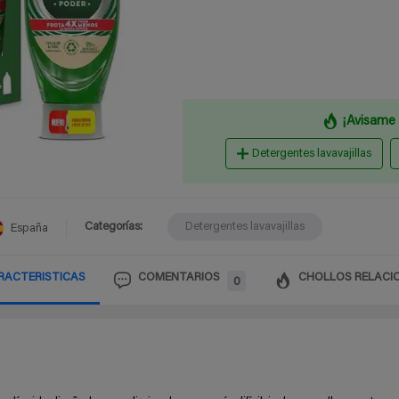
¡Avisame 
Detergentes lavavajillas
Categorías:
Detergentes lavavajillas
España
RACTERISTICAS
COMENTARIOS
CHOLLOS RELACI
0