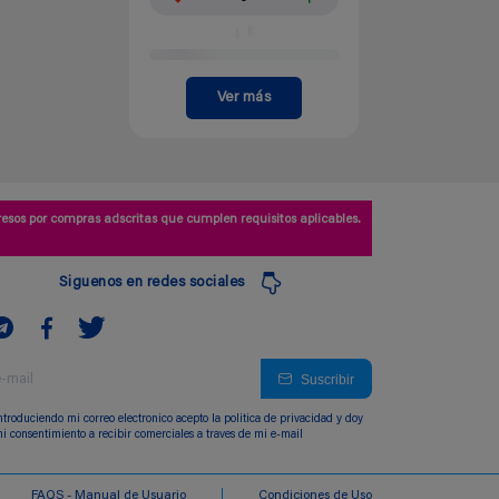
Ver más
esos por compras adscritas que cumplen requisitos aplicables.
Siguenos en redes sociales
Suscribir
ntroduciendo mi correo electronico acepto la politica de privacidad y doy
i consentimiento a recibir comerciales a traves de mi e-mail
FAQS - Manual de Usuario
Condiciones de Uso