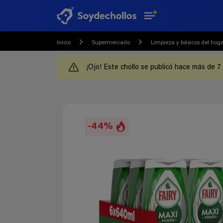
Inicio
Supermercado
Limpieza y básicos del hog
¡Ojo! Este chollo se publicó hace más de 7
-44%