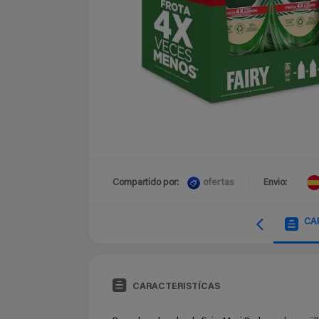
ofertas
Compartido por:
Envio:
CA
CARACTERISTÍCAS