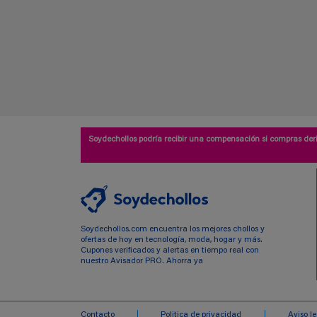
Soydechollos podría recibir una compensación si compras deri
Soydechollos.com encuentra los mejores chollos y
ofertas de hoy en tecnología, moda, hogar y más.
Cupones verificados y alertas en tiempo real con
nuestro Avisador PRO. Ahorra ya
Contacto
Politica de privacidad
Aviso l