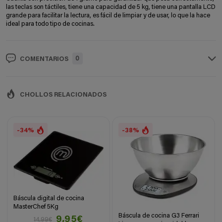
las teclas son táctiles, tiene una capacidad de 5 kg, tiene una
pantalla LCD
grande para facilitar la lectura, es fácil de limpiar y de usar, lo que la hace
ideal para todo tipo de cocinas.
0
COMENTARIOS
CHOLLOS RELACIONADOS
-34%
-38%
Báscula digital de cocina
MasterChef 5Kg
Báscula de cocina G3 Ferrari
9,95€
14,99€