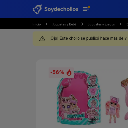
Inicio
Juguetes y Bebé
Juguetes y juegos
¡Ojo! Este chollo se publicó hace más de 7
-56%