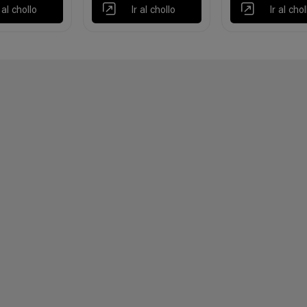
r al chollo
Ir al chollo
Ir al chol