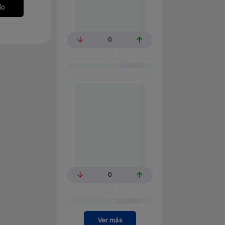
lo
0
0
Ver más