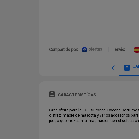
ofertas
Compartido por:
Envio:
CA
CARACTERISTÍCAS
Gran oferta para la LOL Surprise Tweens Costume S
disfraz inflable de mascota y varios accesorios para
juego que mezclan la imaginación con el coleccio