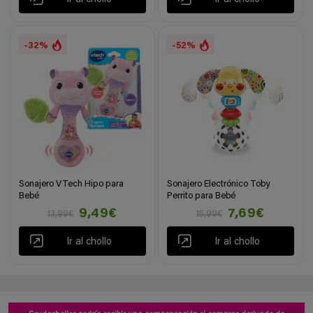
-32%
-52%
Sonajero VTech Hipo para
Sonajero Electrónico Toby
Bebé
Perrito para Bebé
9,49€
7,69€
13,99€
15,99€
Ir al chollo
Ir al chollo