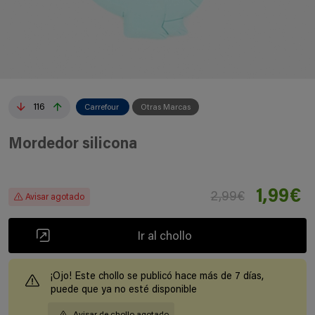
116
Carrefour
Otras Marcas
Mordedor silicona
1,99€
2,99€
Avisar agotado
Ir al chollo
¡Ojo! Este chollo se publicó hace más de 7 días,
puede que ya no esté disponible
Avisar de chollo agotado