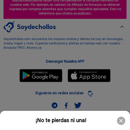
Soydechollos podría recibir una compensación si compras derivado de
nuestra web. Por ejemplo, en calidad de Afiliado de Amazon, se obtienen
ingresos por compras adscritas que cumplen requisitos aplicables. Esto no
determina que chollos se publican.
Soydechollos.com encuentra los mejores chollos y ofertas de hoy en tecnología,
moda, hogar y más. Cupones verificados y alertas en tiempo real con nuestro
Avisador PRO. Ahorra ya
Descargar Nuestra APP
Siguenos en redes sociales
Suscribir
¡No te pierdas ni una!
Introduciendo mi correo electronico acepto la politica de privacidad y doy mi