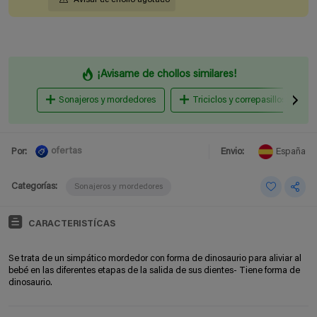
¡Avisame de chollos similares!
Sonajeros y mordedores
Triciclos y correpasillos
ofertas
Por:
Envio:
España
Categorías:
Sonajeros y mordedores
CARACTERISTÍCAS
Se trata de un simpático mordedor con forma de dinosaurio para aliviar al
bebé en las diferentes etapas de la salida de sus dientes- Tiene forma de
dinosaurio.