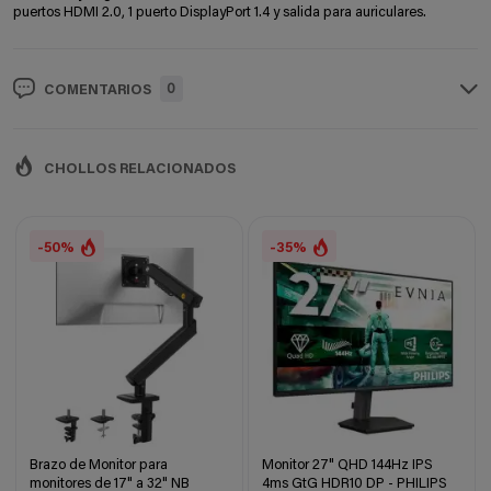
puertos HDMI 2.0, 1 puerto DisplayPort 1.4 y salida para auriculares.
0
COMENTARIOS
CHOLLOS RELACIONADOS
-50%
-35%
Brazo de Monitor para
Monitor 27" QHD 144Hz IPS
monitores de 17" a 32" NB
4ms GtG HDR10 DP - PHILIPS