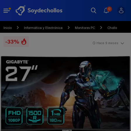
0
Inicio
Informática y Electrónica
Monitores PC
Chollo
-33%
Hace 9 meses