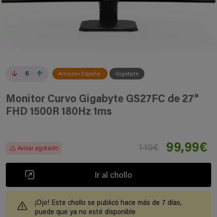
6
Amazon España
Gigabyte
Monitor Curvo Gigabyte GS27FC de 27"
FHD 1500R 180Hz 1ms
99,99€
149€
Avisar agotado
Ir al chollo
¡Ojo! Este chollo se publicó hace más de 7 días,
puede que ya no esté disponible