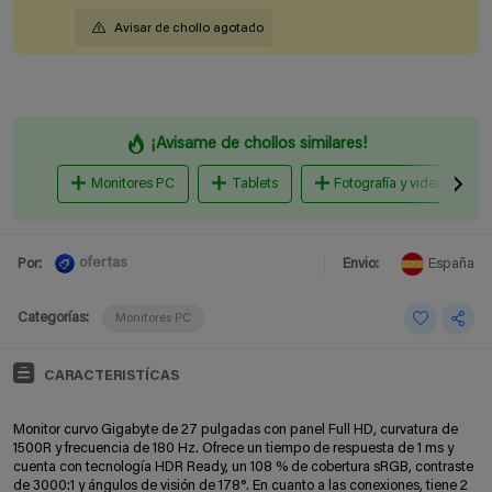
Avisar de chollo agotado
¡Avisame de chollos similares!
Monitores PC
Tablets
Fotografía y videocámara
ofertas
Por:
Envio:
España
Categorías:
Monitores PC
CARACTERISTÍCAS
Monitor curvo Gigabyte de 27 pulgadas con panel Full HD, curvatura de
1500R y frecuencia de 180 Hz. Ofrece un tiempo de respuesta de 1 ms y
cuenta con tecnología HDR Ready, un 108 % de cobertura sRGB, contraste
de 3000:1 y ángulos de visión de 178°. En cuanto a las conexiones, tiene 2