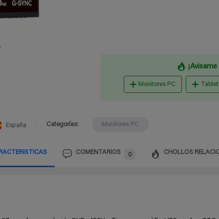
¡Avisame 
Monitores PC
Tablet
Categorías:
Monitores PC
España
RACTERISTICAS
COMENTARIOS
CHOLLOS RELACI
0