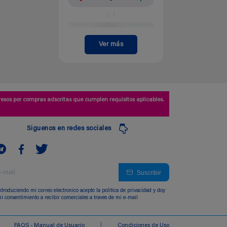
Ver más
esos por compras adscritas que cumplen requisitos aplicables.
Siguenos en redes sociales
Suscribir
ntroduciendo mi correo electronico acepto la politica de privacidad y doy
i consentimiento a recibir comerciales a traves de mi e-mail
FAQS - Manual de Usuario
Condiciones de Uso