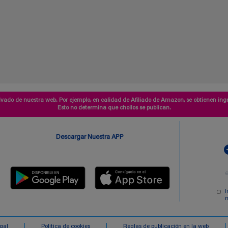
vado de nuestra web. Por ejemplo, en calidad de Afiliado de Amazon, se obtienen ingr
Esto no determina que chollos se publican.
Descargar Nuestra APP
I
m
egal
Politica de cookies
Reglas de publicación en la web