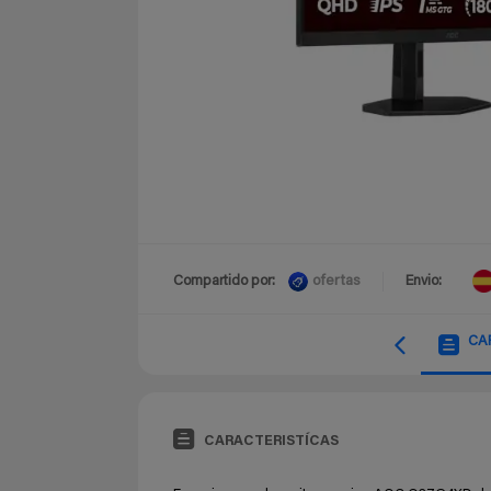
ofertas
Compartido por:
Envio:
CA
CARACTERISTÍCAS