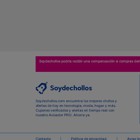
Soydechollos podría recibir una compensación si compras deri
Soydechollos.com encuentra los mejores chollos y
ofertas de hoy en tecnología, moda, hogar y más.
Cupones verificados y alertas en tiempo real con
nuestro Avisador PRO. Ahorra ya
Contacto
Politica de privacidad
Aviso l