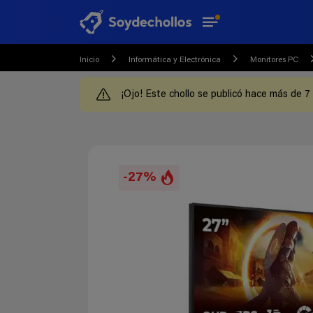
Inicio
Informática y Electrónica
Monitores PC
¡Ojo! Este chollo se publicó hace más de 7
-27%