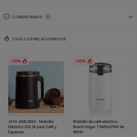
0
COMENTARIOS
CHOLLOS RELACIONADOS
-35%
-43%
JATA JEML1820 - Molinillo
Molinillo de café eléctrico
Eléctrico 300 W para Café y
Bosch Hogar TSM6A011W de
Especias
180W