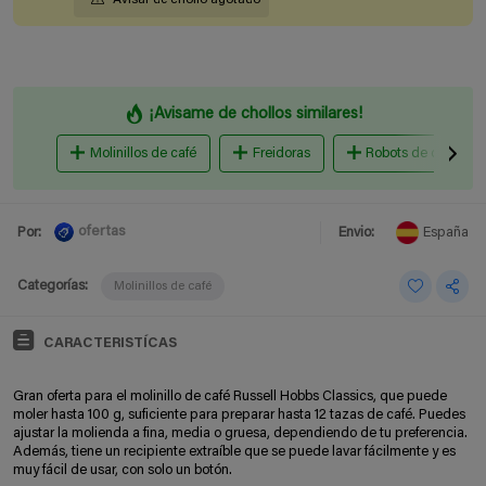
¡Avisame de chollos similares!
Molinillos de café
Freidoras
Robots de cocina
ofertas
Por:
Envio:
España
Categorías:
Molinillos de café
CARACTERISTÍCAS
Gran oferta para el molinillo de café Russell Hobbs Classics, que puede
moler hasta 100 g, suficiente para preparar hasta 12 tazas de café. Puedes
ajustar la molienda a fina, media o gruesa, dependiendo de tu preferencia.
Además, tiene un recipiente extraíble que se puede lavar fácilmente y es
muy fácil de usar, con solo un botón.