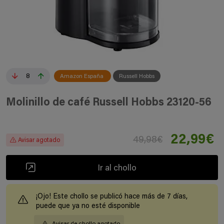
8
Amazon España
Russell Hobbs
Molinillo de café Russell Hobbs 23120-56
22,99€
49,98€
Avisar agotado
Ir al chollo
¡Ojo! Este chollo se publicó hace más de 7 días,
puede que ya no esté disponible
Avisar de chollo agotado