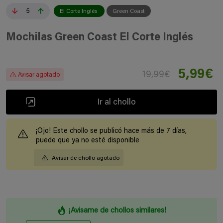
5
El Corte Inglés
Green Coast
Mochilas Green Coast El Corte Inglés
5,99€
19,99€
Avisar agotado
Ir al chollo
¡Ojo! Este chollo se publicó hace más de 7 días,
puede que ya no esté disponible
Avisar de chollo agotado
¡Avisame de chollos similares!