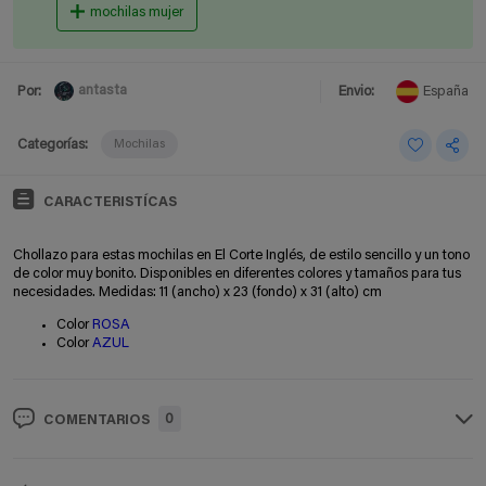
mochilas mujer
antasta
Por:
Envio:
España
Categorías:
Mochilas
CARACTERISTÍCAS
Chollazo para estas mochilas en El Corte Inglés, de estilo sencillo y un tono
de color muy bonito. Disponibles en diferentes colores y tamaños para tus
necesidades. Medidas: 11 (ancho) x 23 (fondo) x 31 (alto) cm
Color
ROSA
Color
AZUL
0
COMENTARIOS