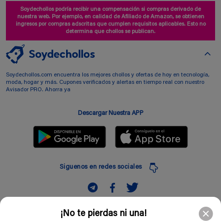
Soydechollos podría recibir una compensación si compras derivado de
nuestra web. Por ejemplo, en calidad de Afiliado de Amazon, se obtienen
ingresos por compras adscritas que cumplen requisitos aplicables. Esto no
determina que chollos se publican.
Soydechollos.com encuentra los mejores chollos y ofertas de hoy en tecnología,
moda, hogar y más. Cupones verificados y alertas en tiempo real con nuestro
Avisador PRO. Ahorra ya
Descargar Nuestra APP
Siguenos en redes sociales
Suscribir
¡No te pierdas ni una!