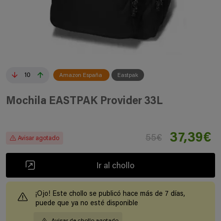
10
Amazon España
Eastpak
Mochila EASTPAK Provider 33L
37,39€
55€
Avisar agotado
Ir al chollo
¡Ojo! Este chollo se publicó hace más de 7 días,
puede que ya no esté disponible
Avisar de chollo agotado