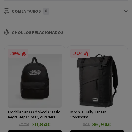
0
COMENTARIOS
CHOLLOS RELACIONADOS
-35%
-54%
Mochila Vans Old Skool Classic
Mochila Helly Hansen
negra, espaciosa y duradera
Stockholm
30,84€
36,94€
47,71€
80€