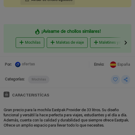
¡Avisame de chollos similares!
Mochilas
Maletas de viaje
Maletines y mochilas 
ofertas
Por:
Envio:
España
Categorías:
Mochilas
CARACTERISTÍCAS
Gran precio para la mochila Eastpak Provider de 33 litros. Su diseño
funcional y versátil la hace perfecta para viajes, estudiantes y el día a día.
Además, cuenta con la calidad y durabilidad que siempre ofrece Eastpak.
Ofrece un amplio espacio para llevar todo lo que necesites.