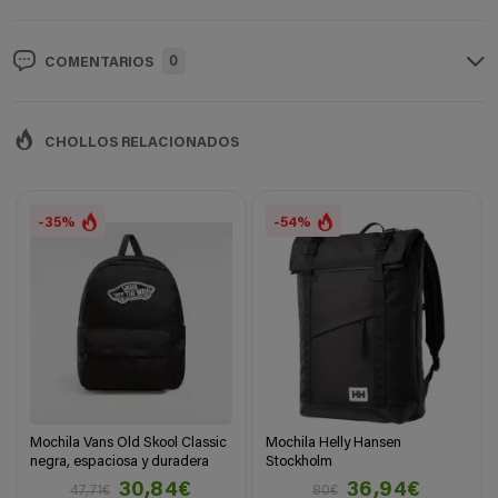
0
COMENTARIOS
CHOLLOS RELACIONADOS
-35%
-54%
Mochila Vans Old Skool Classic
Mochila Helly Hansen
negra, espaciosa y duradera
Stockholm
30,84€
36,94€
47,71€
80€