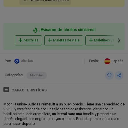
¡Avisame de chollos similares!
Mochilas
Maletas de viaje
Maletines y mochilas 
ofertas
Por:
Envio:
España
Categorías:
Mochilas
CARACTERISTÍCAS
Mochila unisex Adidas PrimeLift a un buen precio. Tiene una capacidad de
26,5 L y está fabricada con un tejido técnico resistente. Viene con un
bolsillo frontal con cremallera, un lateral para una botella y presenta un
diseño elegante en negro con rayas blancas. Perfecta para el día a día o
para hacer deporte.