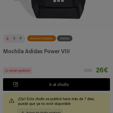
3
Amazon España
Adidas
Mochila Adidas Power VIII
26€
40€
Avisar agotado
Ir al chollo
¡Ojo! Este chollo se publicó hace más de 7 días,
puede que ya no esté disponible
Avisar de chollo agotado