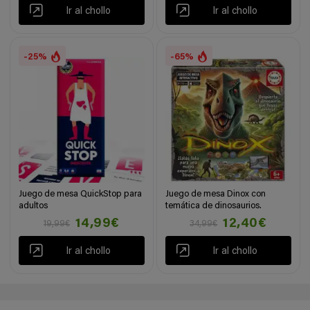
Ir al chollo
Ir al chollo
-25%
-65%
Juego de mesa QuickStop para
Juego de mesa Dinox con
adultos
temática de dinosaurios.
14,99€
12,40€
19,99€
34,99€
Ir al chollo
Ir al chollo