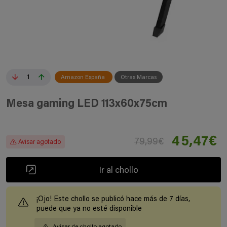
1
Amazon España
Otras Marcas
Mesa gaming LED 113x60x75cm
45,47€
79,99€
Avisar agotado
Ir al chollo
¡Ojo! Este chollo se publicó hace más de 7 días,
puede que ya no esté disponible
Avisar de chollo agotado