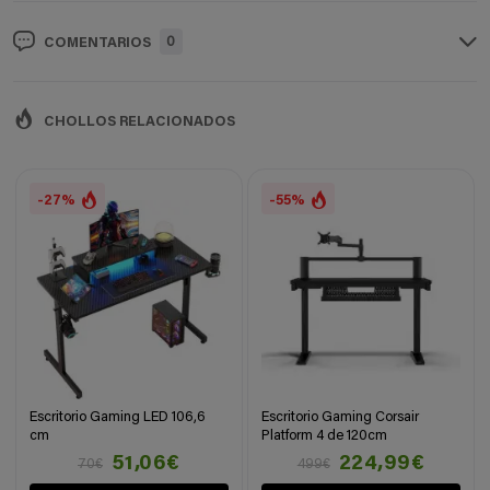
0
COMENTARIOS
CHOLLOS RELACIONADOS
-27%
-55%
Escritorio Gaming LED 106,6
Escritorio Gaming Corsair
cm
Platform 4 de 120cm
51,06€
224,99€
70€
499€