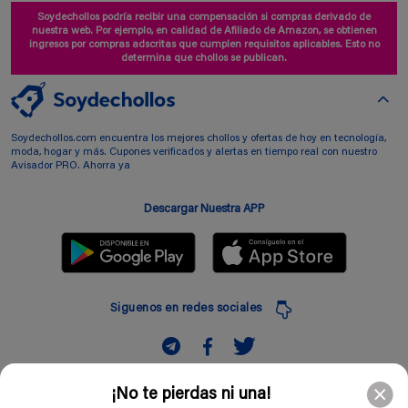
Soydechollos podría recibir una compensación si compras derivado de
nuestra web. Por ejemplo, en calidad de Afiliado de Amazon, se obtienen
ingresos por compras adscritas que cumplen requisitos aplicables. Esto no
determina que chollos se publican.
Soydechollos.com encuentra los mejores chollos y ofertas de hoy en tecnología,
moda, hogar y más. Cupones verificados y alertas en tiempo real con nuestro
Avisador PRO. Ahorra ya
Descargar Nuestra APP
Siguenos en redes sociales
Suscribir
¡No te pierdas ni una!