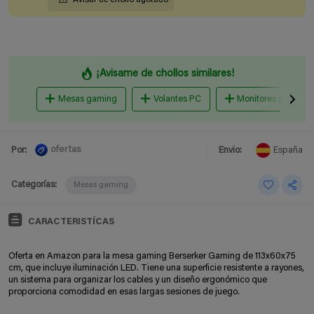
¡Avisame de chollos similares!
Mesas gaming
Volantes PC
Monitores gaming
ofertas
Por:
Envio:
España
Categorías:
Mesas gaming
CARACTERISTÍCAS
Oferta en Amazon para la mesa gaming Berserker Gaming de 113x60x75
cm, que incluye iluminación LED. Tiene una superficie resistente a rayones,
un sistema para organizar los cables y un diseño ergonómico que
proporciona comodidad en esas largas sesiones de juego.