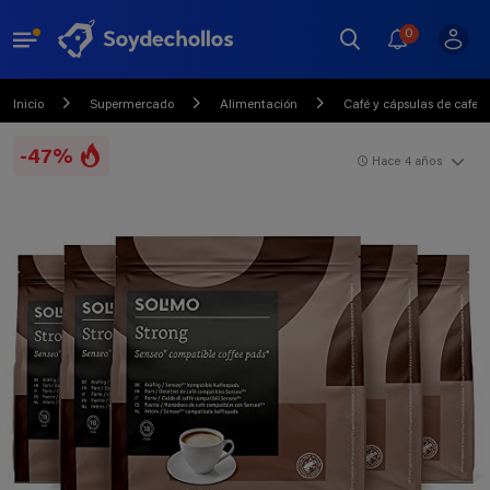
0
Inicio
Supermercado
Alimentación
Café y cápsulas de cafete
-47%
Hace 4 años