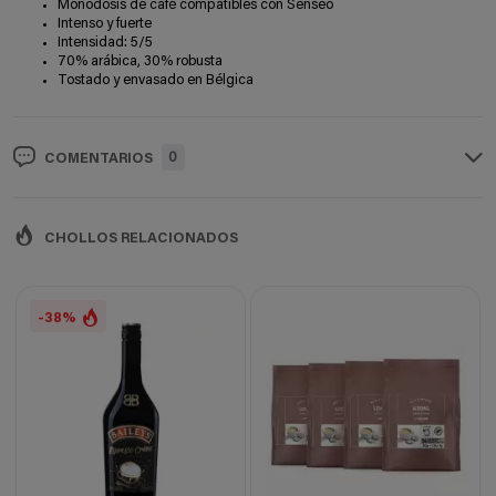
Monodosis de café compatibles con Senseo
Intenso y fuerte
Intensidad: 5/5
70% arábica, 30% robusta
Tostado y envasado en Bélgica
0
COMENTARIOS
CHOLLOS RELACIONADOS
-38%