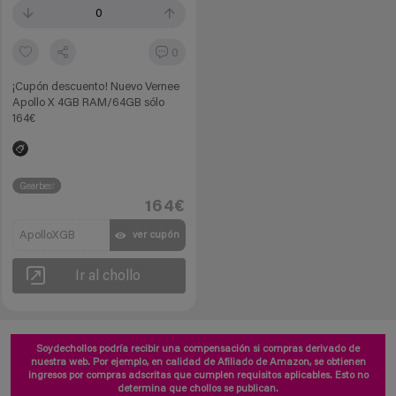
0
0
¡Cupón descuento! Nuevo Vernee
Apollo X 4GB RAM/64GB sólo
164€
Gearbest
164€
ApolloXGB
ver cupón
Ir al chollo
Soydechollos podría recibir una compensación si compras derivado de
nuestra web. Por ejemplo, en calidad de Afiliado de Amazon, se obtienen
ingresos por compras adscritas que cumplen requisitos aplicables. Esto no
determina que chollos se publican.