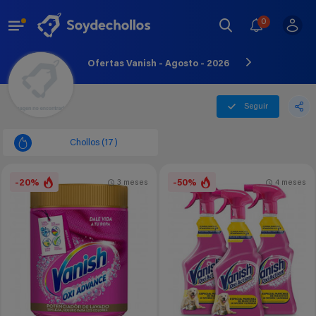
0
Ofertas Vanish - Agosto - 2026
Seguir
Chollos (17)
-20%
-50%
3 meses
4 meses