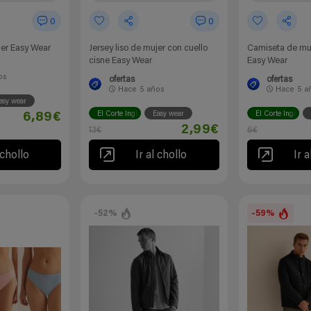
0
0
er Easy Wear
Jersey liso de mujer con cuello
Camiseta de mu
cisne Easy Wear
Easy Wear
os
ofertas
ofertas
Hace
5 años
Hace
5 a
asy wear
El Corte Inglés
Easy wear
El Corte Inglés
6,89€
2,99€
13€
6€
 chollo
Ir al chollo
Ir a
-52%
-59%