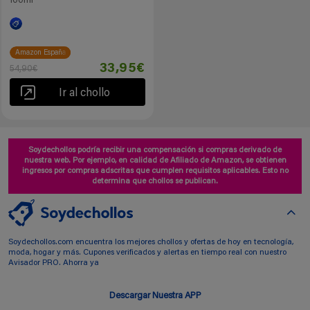
100ml
Amazon España
33,95€
54,90€
Ir al chollo
Soydechollos podría recibir una compensación si compras derivado de
nuestra web. Por ejemplo, en calidad de Afiliado de Amazon, se obtienen
ingresos por compras adscritas que cumplen requisitos aplicables. Esto no
determina que chollos se publican.
Soydechollos.com encuentra los mejores chollos y ofertas de hoy en tecnología,
moda, hogar y más. Cupones verificados y alertas en tiempo real con nuestro
Avisador PRO. Ahorra ya
Descargar Nuestra APP