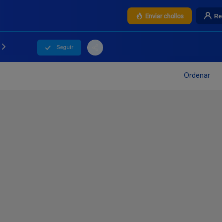
Re
Enviar chollos
Seguir
Ordenar