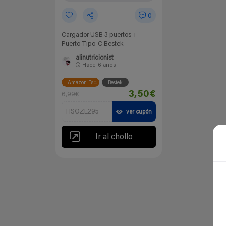
0
Cargador USB 3 puertos +
Puerto Tipo-C Bestek
alinutricionist
Hace
6 años
Amazon España
Bestek
3,50€
6,99€
HSOZE295
ver cupón
Ir al chollo