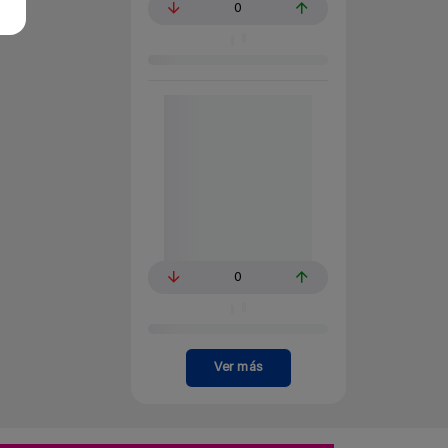
0
0
Ver más