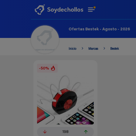
Ofertas Bestek - Agosto - 2026
Inicio
Marcas
Bestek
-50%
198