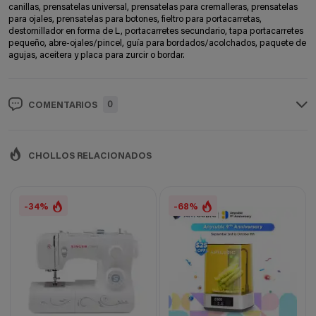
canillas, prensatelas universal, prensatelas para cremalleras, prensatelas
para ojales, prensatelas para botones, fieltro para portacarretas,
destornillador en forma de L, portacarretes secundario, tapa portacarretes
pequeño, abre-ojales/pincel, guía para bordados/acolchados, paquete de
agujas, aceitera y placa para zurcir o bordar.
0
COMENTARIOS
CHOLLOS RELACIONADOS
-34%
-68%