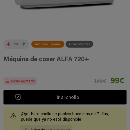
23
Amazon España
Otras Marcas
Máquina de coser ALFA 720+
99€
155€
Avisar agotado
Ir al chollo
¡Ojo! Este chollo se publicó hace más de 7 días,
puede que ya no esté disponible
Avisar de chollo agotado