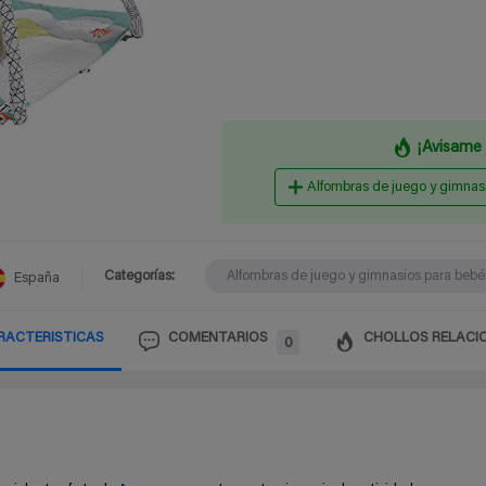
¡Avisame 
Alfombras de juego y gimnas
Categorías:
Alfombras de juego y gimnasios para bebé
España
RACTERISTICAS
COMENTARIOS
CHOLLOS RELACI
0