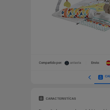
antasta
Compartido por:
Envio:
CA
CARACTERISTÍCAS