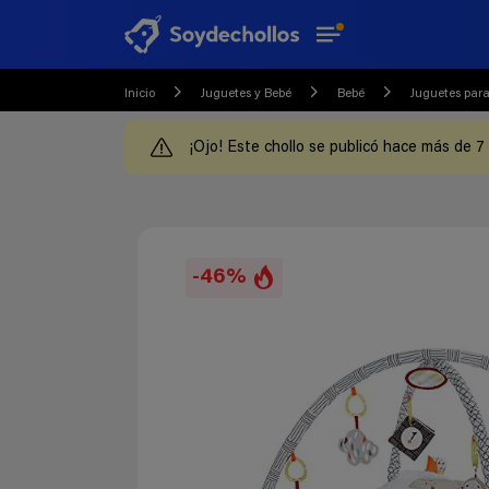
Inicio
Juguetes y Bebé
Bebé
Juguetes para
¡Ojo! Este chollo se publicó hace más de 7
-46%