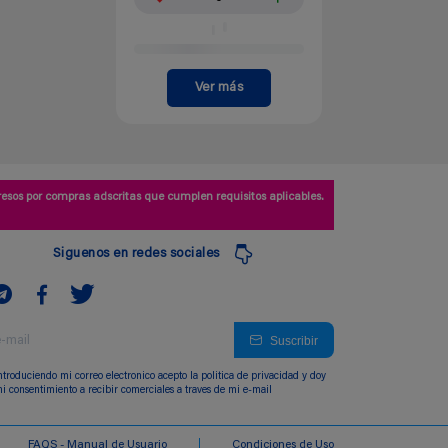
Ver más
esos por compras adscritas que cumplen requisitos aplicables.
Siguenos en redes sociales
Suscribir
ntroduciendo mi correo electronico acepto la politica de privacidad y doy
i consentimiento a recibir comerciales a traves de mi e-mail
FAQS - Manual de Usuario
Condiciones de Uso