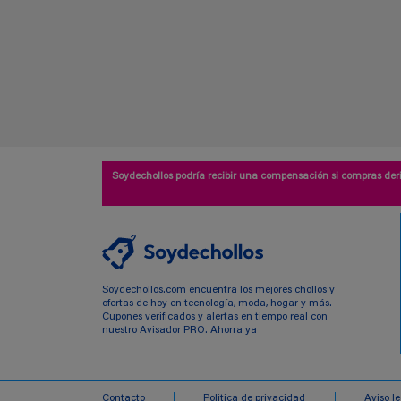
Soydechollos podría recibir una compensación si compras deri
Soydechollos.com encuentra los mejores chollos y
ofertas de hoy en tecnología, moda, hogar y más.
Cupones verificados y alertas en tiempo real con
nuestro Avisador PRO. Ahorra ya
Contacto
Politica de privacidad
Aviso l