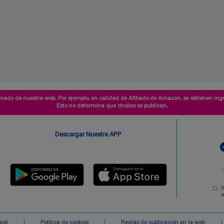
vado de nuestra web. Por ejemplo, en calidad de Afiliado de Amazon, se obtienen ingr
Esto no determina que chollos se publican.
Descargar Nuestra APP
I
m
egal
Politica de cookies
Reglas de publicación en la web