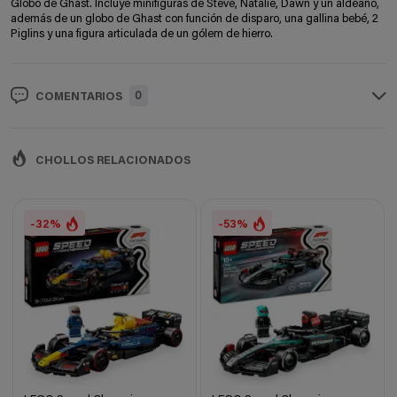
Globo de Ghast. Incluye minifiguras de Steve, Natalie, Dawn y un aldeano,
además de un globo de Ghast con función de disparo, una gallina bebé, 2
Piglins y una figura articulada de un gólem de hierro.
0
COMENTARIOS
CHOLLOS RELACIONADOS
-32%
-53%