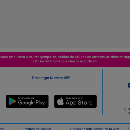
vado de nuestra web. Por ejemplo, en calidad de Afiliado de Amazon, se obtienen ingr
Esto no determina que chollos se publican.
Descargar Nuestra APP
I
m
egal
Politica de cookies
Reglas de publicación en la web