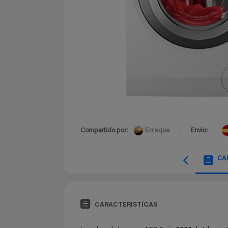
Erreque
Compartido por:
Envio:
CA
CARACTERISTÍCAS