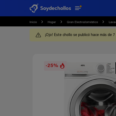
Inicio
Hogar
Gran Electrodoméstico
Lava
¡Ojo! Este chollo se publicó hace más de 7
-25%