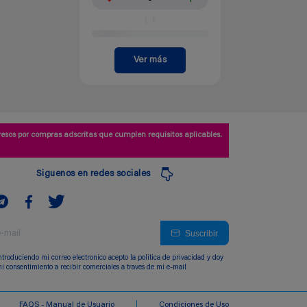
Ver más
esos por compras adscritas que cumplen requisitos aplicables.
Siguenos en redes sociales
Suscribir
ntroduciendo mi correo electronico acepto la politica de privacidad y doy
i consentimiento a recibir comerciales a traves de mi e-mail
FAQS - Manual de Usuario
Condiciones de Uso