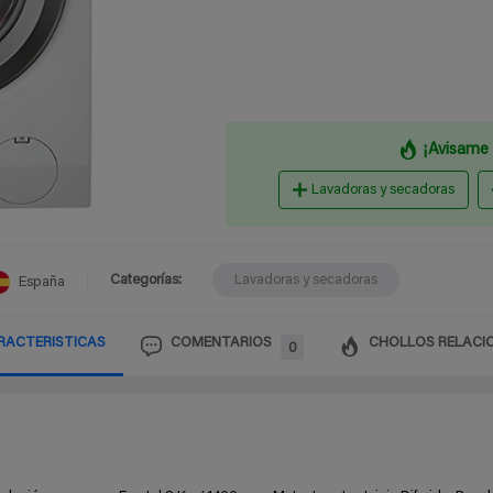
¡Avisame 
Lavadoras y secadoras
Categorías:
Lavadoras y secadoras
España
RACTERISTICAS
COMENTARIOS
CHOLLOS RELACI
0