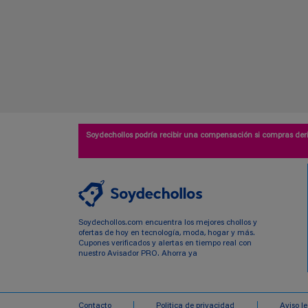
Soydechollos podría recibir una compensación si compras deri
Soydechollos.com encuentra los mejores chollos y
ofertas de hoy en tecnología, moda, hogar y más.
Cupones verificados y alertas en tiempo real con
nuestro Avisador PRO. Ahorra ya
Contacto
Politica de privacidad
Aviso l