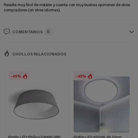
Resulta muy fácil de instalar y cuenta con muy buenas opiniones de otros
compradores (en otros idiomas).
0
COMENTARIOS
CHOLLOS RELACIONADOS
-49%
-45%
Plafón LED Philips DAWN 14W
Plafón LED 6500K de 23cm