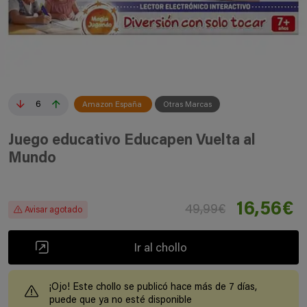
6
Amazon España
Otras Marcas
Juego educativo Educapen Vuelta al
Mundo
16,56€
49,99€
Avisar agotado
Ir al chollo
¡Ojo! Este chollo se publicó hace más de 7 días,
puede que ya no esté disponible