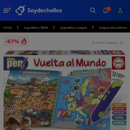
0
Inicio
Juguetes y Bebé
Juguetes y juegos
Juegos educativos
-67%
Hace 2 meses