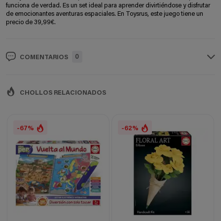
funciona de verdad. Es un set ideal para aprender divirtiéndose y disfrutar
de emocionantes aventuras espaciales. En Toysrus, este juego tiene un
precio de 39,99€.
0
COMENTARIOS
CHOLLOS RELACIONADOS
-67%
-62%