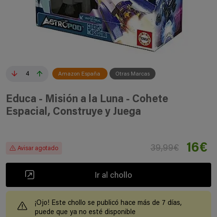
4
Amazon España
Otras Marcas
Educa - Misión a la Luna - Cohete
Espacial, Construye y Juega
16€
39,99€
Avisar agotado
Ir al chollo
¡Ojo! Este chollo se publicó hace más de 7 días,
puede que ya no esté disponible