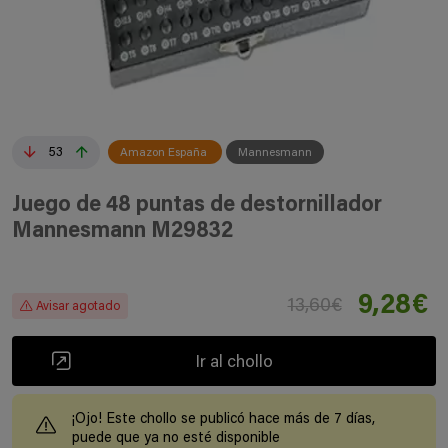
53
Amazon España
Mannesmann
Juego de 48 puntas de destornillador
Mannesmann M29832
9,28€
13,60€
Avisar agotado
Ir al chollo
¡Ojo! Este chollo se publicó hace más de 7 días,
puede que ya no esté disponible