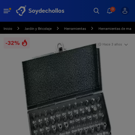
0
Inicio
Jardín y Bricolaje
Herramientas
Herramientas de mano y
-32%
Hace 3 años