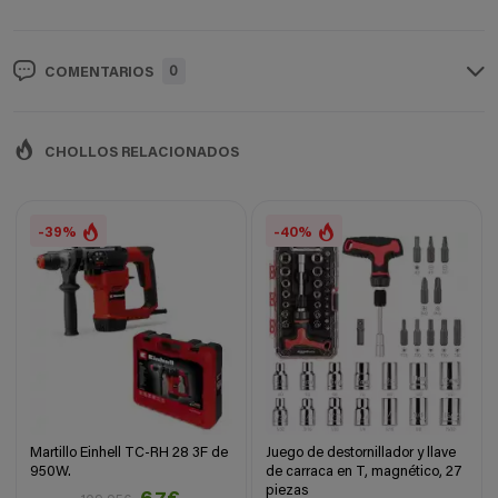
0
COMENTARIOS
CHOLLOS RELACIONADOS
-39%
-40%
Martillo Einhell TC-RH 28 3F de
Juego de destornillador y llave
950W.
de carraca en T, magnético, 27
piezas