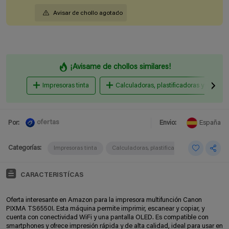
Avisar de chollo agotado
¡Avisame de chollos similares!
Impresoras tinta
Calculadoras, plastificadoras y otros m
ofertas
Por:
Envio:
España
Categorías:
Impresoras tinta
Calculadoras, plastificadoras y otros máqui
CARACTERISTÍCAS
Oferta interesante en Amazon para la impresora multifunción Canon
PIXMA TS6550I. Esta máquina permite imprimir, escanear y copiar, y
cuenta con conectividad WiFi y una pantalla OLED. Es compatible con
smartphones y ofrece impresión rápida y de alta calidad, ideal para usar en