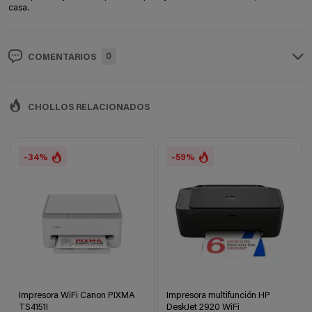
casa.
0
COMENTARIOS
CHOLLOS RELACIONADOS
-34%
-59%
Impresora WiFi Canon PIXMA
Impresora multifunción HP
TS4151I
DeskJet 2920 WiFi