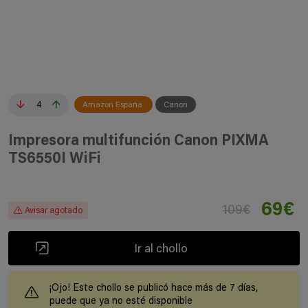
4
Amazon España
Canon
Impresora multifunción Canon PIXMA
TS6550I WiFi
69€
109€
Avisar agotado
Ir al chollo
¡Ojo! Este chollo se publicó hace más de 7 días,
puede que ya no esté disponible