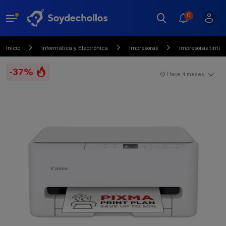
0
Inicio
Informática y Electrónica
Impresoras
Impresoras tinta
-37%
Hace 4 meses