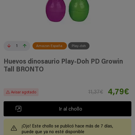
1
Amazon España
Play-doh
Huevos dinosaurio Play-Doh PD Growin
Tall BRONTO
4,79€
11,37€
Avisar agotado
Ir al chollo
¡Ojo! Este chollo se publicó hace más de 7 días,
puede que ya no esté disponible