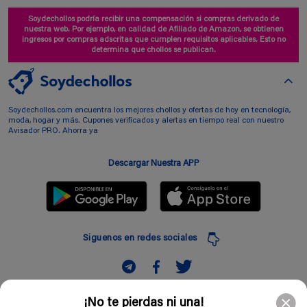
Soydechollos podría recibir una compensación si compras derivado de
nuestra web. Por ejemplo, en calidad de Afiliado de Amazon, se obtienen
ingresos por compras adscritas que cumplen requisitos aplicables. Esto no
determina que chollos se publican.
Soydechollos.com encuentra los mejores chollos y ofertas de hoy en tecnología,
moda, hogar y más. Cupones verificados y alertas en tiempo real con nuestro
Avisador PRO. Ahorra ya
Descargar Nuestra APP
Siguenos en redes sociales
Suscribir
¡No te pierdas ni una!