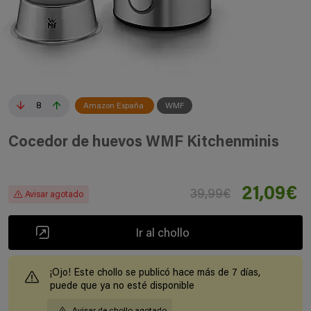
8
Amazon España
WMF
Cocedor de huevos WMF Kitchenminis
21,09€
39,99€
Avisar agotado
Ir al chollo
¡Ojo! Este chollo se publicó hace más de 7 días,
puede que ya no esté disponible
Avisar de chollo agotado