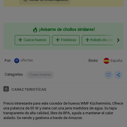
¡Avisame de chollos similares!
Cuece huevos
Freidoras
Robots de cocina
ofertas
Por:
Envio:
España
Categorías:
Cuece huevos
CARACTERISTÍCAS
Precio interesante para este cocedor de huevos WMF Küchenminis. Ofrece
una potencia de 55 W y viene con una jarra medidora de agua. Su tapa
transparente de alta calidad, libre de BPA, ayuda a mantener el calor
aislado. Se vende y gestiona a través de Amazon.