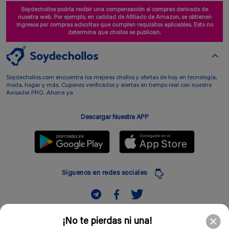
Soydechollos podría recibir una compensación si compras derivado de
nuestra web. Por ejemplo, en calidad de Afiliado de Amazon, se obtienen
ingresos por compras adscritas que cumplen requisitos aplicables. Esto no
determina que chollos se publican.
Soydechollos.com encuentra los mejores chollos y ofertas de hoy en tecnología,
moda, hogar y más. Cupones verificados y alertas en tiempo real con nuestro
Avisador PRO. Ahorra ya
Descargar Nuestra APP
Siguenos en redes sociales
Suscribir
¡No te pierdas ni una!