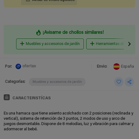
¡Avisame de chollos similares!
Muebles y accesorios de jardín
Herramientas de mano pa
ofertas
Por:
Envio:
España
Categorías:
Muebles y accesorios de jardín
CARACTERISTÍCAS
Es una hamaca que tiene asiento acolchado con 2 posiciones (reclinada y
vertical), sistema de retención de 3 puntos, 2 modos de uso y arco de
juegos desmontable. Dispone de 8 melodías, luz y vibración para calmar y
adormecer al bebé.