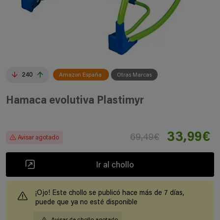
240
Amazon España
Otras Marcas
Hamaca evolutiva Plastimyr
33,99€
69,49€
Avisar agotado
Ir al chollo
¡Ojo! Este chollo se publicó hace más de 7 días,
puede que ya no esté disponible
Avisar de chollo agotado