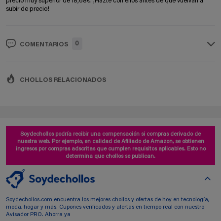
precio muy superior de 18,68€. ¡Hazte con ellos antes de que vuelvan a
subir de precio!
0
COMENTARIOS
CHOLLOS RELACIONADOS
Soydechollos podría recibir una compensación si compras derivado de
nuestra web. Por ejemplo, en calidad de Afiliado de Amazon, se obtienen
ingresos por compras adscritas que cumplen requisitos aplicables. Esto no
determina que chollos se publican.
Soydechollos.com encuentra los mejores chollos y ofertas de hoy en tecnología,
moda, hogar y más. Cupones verificados y alertas en tiempo real con nuestro
Avisador PRO. Ahorra ya