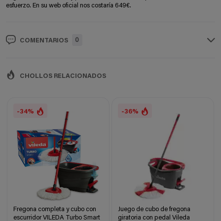
esfuerzo. En su web oficial nos costaría 649€.
0
COMENTARIOS
CHOLLOS RELACIONADOS
-34%
-36%
Fregona completa y cubo con
Juego de cubo de fregona
escurridor VILEDA Turbo Smart
giratoria con pedal Vileda