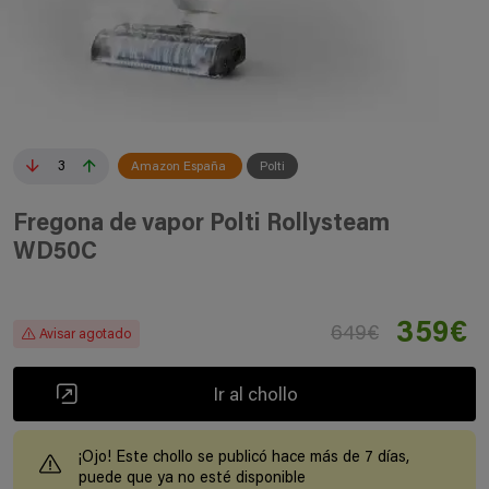
3
Amazon España
Polti
Fregona de vapor Polti Rollysteam
WD50C
359€
649€
Avisar agotado
Ir al chollo
¡Ojo! Este chollo se publicó hace más de 7 días,
puede que ya no esté disponible