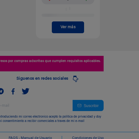
Ver más
esos por compras adscritas que cumplen requisitos aplicables.
Siguenos en redes sociales
Suscribir
ntroduciendo mi correo electronico acepto la politica de privacidad y doy
i consentimiento a recibir comerciales a traves de mi e-mail
FAQS - Manual de Usuario
Condiciones de Uso