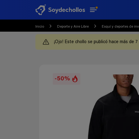
Inicio
Deporte y Aire Libre
Esquí y deportes de inv
¡Ojo! Este chollo se publicó hace más de 7
-50%