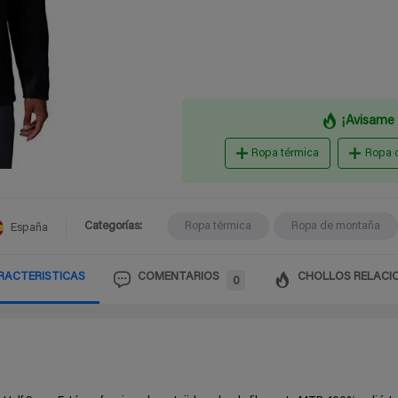
¡Avisame 
Ropa térmica
Ropa 
Categorías:
Ropa térmica
Ropa de montaña
España
RACTERISTICAS
COMENTARIOS
CHOLLOS RELACI
0