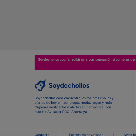
Soydechollos podría recibir una compensación si compras deri
Soydechollos.com encuentra los mejores chollos y
ofertas de hoy en tecnología, moda, hogar y más.
Cupones verificados y alertas en tiempo real con
nuestro Avisador PRO. Ahorra ya
Contacto
Politica de privacidad
Aviso l