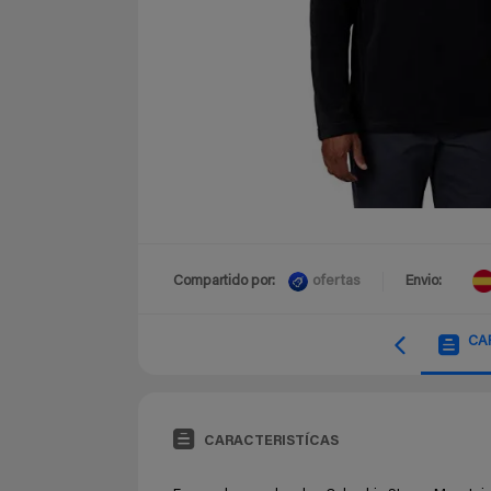
ofertas
Compartido por:
Envio:
CA
CARACTERISTÍCAS