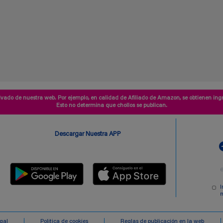
vado de nuestra web. Por ejemplo, en calidad de Afiliado de Amazon, se obtienen ingr
Esto no determina que chollos se publican.
Descargar Nuestra APP
I
m
egal
Politica de cookies
Reglas de publicación en la web