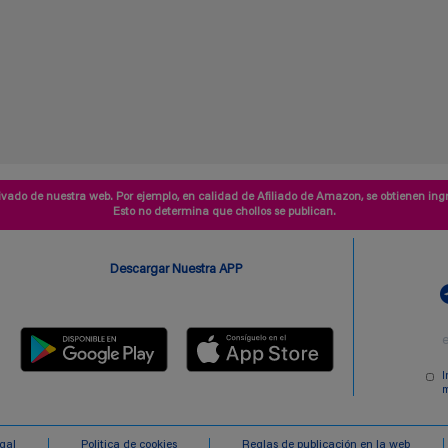
vado de nuestra web. Por ejemplo, en calidad de Afiliado de Amazon, se obtienen ingr
Esto no determina que chollos se publican.
Descargar Nuestra APP
I
m
egal
Politica de cookies
Reglas de publicación en la web