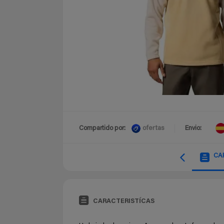
ofertas
Compartido por:
Envio:
CA
CARACTERISTÍCAS