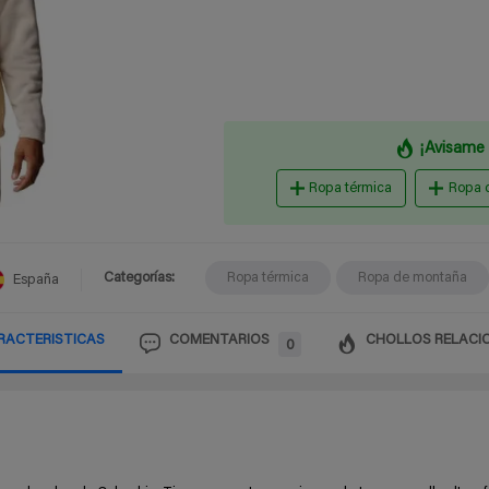
¡Avisame 
Ropa térmica
Ropa 
Categorías:
Ropa térmica
Ropa de montaña
España
RACTERISTICAS
COMENTARIOS
CHOLLOS RELACI
0