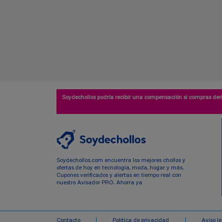
Soydechollos podría recibir una compensación si compras deri
Soydechollos.com encuentra los mejores chollos y
ofertas de hoy en tecnología, moda, hogar y más.
Cupones verificados y alertas en tiempo real con
nuestro Avisador PRO. Ahorra ya
Contacto
Politica de privacidad
Aviso l