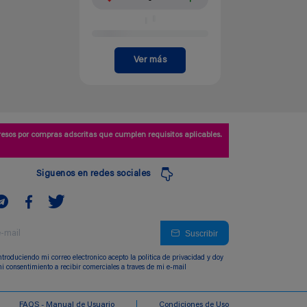
Ver más
esos por compras adscritas que cumplen requisitos aplicables.
Siguenos en redes sociales
Suscribir
ntroduciendo mi correo electronico acepto la politica de privacidad y doy
i consentimiento a recibir comerciales a traves de mi e-mail
FAQS - Manual de Usuario
Condiciones de Uso