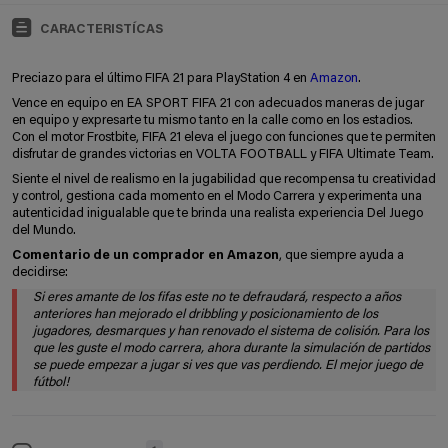
CARACTERISTÍCAS
Preciazo para el último FIFA 21 para PlayStation 4 en
Amazon
.
Vence en equipo en EA SPORT FIFA 21 con adecuados maneras de jugar
en equipo y expresarte tu mismo tanto en la calle como en los estadios.
Con el motor Frostbite, FIFA 21 eleva el juego con funciones que te permiten
disfrutar de grandes victorias en VOLTA FOOTBALL y FIFA Ultimate Team.
Siente el nivel de realismo en la jugabilidad que recompensa tu creatividad
y control, gestiona cada momento en el Modo Carrera y experimenta una
autenticidad inigualable que te brinda una realista experiencia Del Juego
del Mundo.
Comentario de un comprador en Amazon
, que siempre ayuda a
decidirse:
Si eres amante de los fifas este no te defraudará, respecto a años
anteriores han mejorado el dribbling y posicionamiento de los
jugadores, desmarques y han renovado el sistema de colisión. Para los
que les guste el modo carrera, ahora durante la simulación de partidos
se puede empezar a jugar si ves que vas perdiendo. El mejor juego de
fútbol!