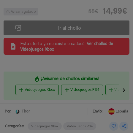
14,99€
58€
Avisar agotado
Ir al chollo
Esta oferta ya no existe o caducó.
Ver chollos de
Videojuegos Xbox
¡Avisame de chollos similares!
Videojuegos Xbox
Videojuegos PS4
Videojuego
Thor
Por:
Envio:
España
Categorías:
Videojuegos Xbox
Videojuegos PS4