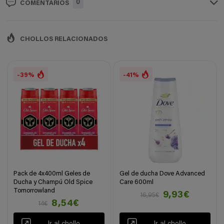
0
COMENTARIOS
CHOLLOS RELACIONADOS
-39%
-41%
Pack de 4x400ml Geles de
Gel de ducha Dove Advanced
Ducha y Champú Old Spice
Care 600ml
Tomorrowland
9,93€
16,95€
8,54€
14€