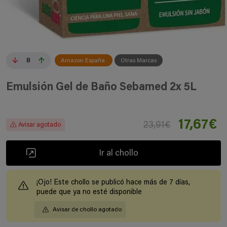
8
Amazon España
Otras Marcas
Emulsión Gel de Baño Sebamed 2x 5L
17,67€
23,91€
Avisar agotado
Ir al chollo
¡Ojo! Este chollo se publicó hace más de 7 días,
puede que ya no esté disponible
Avisar de chollo agotado