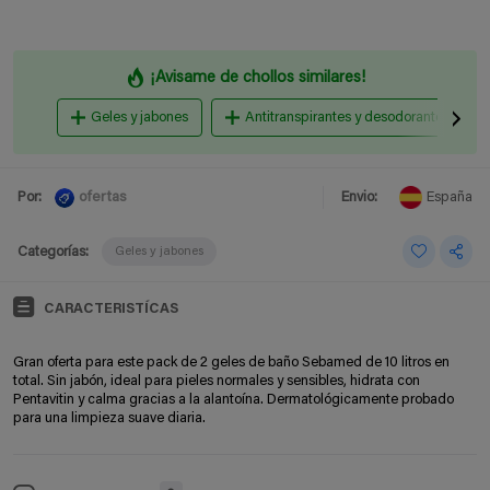
¡Avisame de chollos similares!
Geles y jabones
Antitranspirantes y desodorantes
ofertas
Por:
Envio:
España
Categorías:
Geles y jabones
CARACTERISTÍCAS
Gran oferta para este pack de 2 geles de baño Sebamed de 10 litros en
total. Sin jabón, ideal para pieles normales y sensibles, hidrata con
Pentavitin y calma gracias a la alantoína. Dermatológicamente probado
para una limpieza suave diaria.