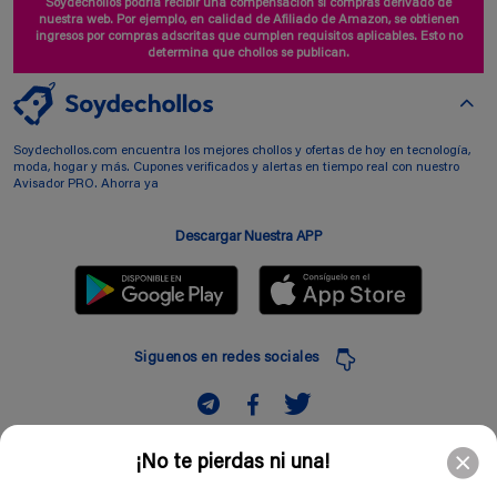
Soydechollos podría recibir una compensación si compras derivado de
nuestra web. Por ejemplo, en calidad de Afiliado de Amazon, se obtienen
ingresos por compras adscritas que cumplen requisitos aplicables. Esto no
determina que chollos se publican.
Soydechollos.com encuentra los mejores chollos y ofertas de hoy en tecnología,
moda, hogar y más. Cupones verificados y alertas en tiempo real con nuestro
Avisador PRO. Ahorra ya
Descargar Nuestra APP
Siguenos en redes sociales
Suscribir
¡No te pierdas ni una!
Introduciendo mi correo electronico acepto la politica de privacidad y doy mi