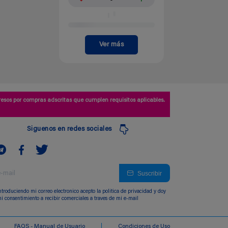
Ver más
esos por compras adscritas que cumplen requisitos aplicables.
Siguenos en redes sociales
Suscribir
ntroduciendo mi correo electronico acepto la politica de privacidad y doy
i consentimiento a recibir comerciales a traves de mi e-mail
FAQS - Manual de Usuario
Condiciones de Uso