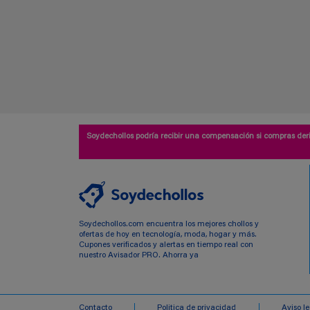
Soydechollos podría recibir una compensación si compras deri
Soydechollos.com encuentra los mejores chollos y
ofertas de hoy en tecnología, moda, hogar y más.
Cupones verificados y alertas en tiempo real con
nuestro Avisador PRO. Ahorra ya
Contacto
Politica de privacidad
Aviso l