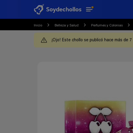
Inicio
Belleza y Salud
Perfumes y Colonias
¡Ojo! Este chollo se publicó hace más de 7