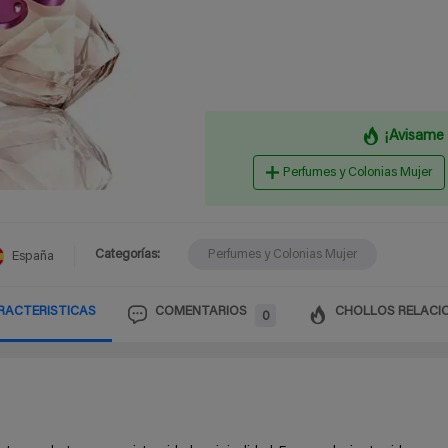
¡Avisame 
Perfumes y Colonias Mujer
Categorías:
Perfumes y Colonias Mujer
España
RACTERISTICAS
COMENTARIOS
CHOLLOS RELACI
0