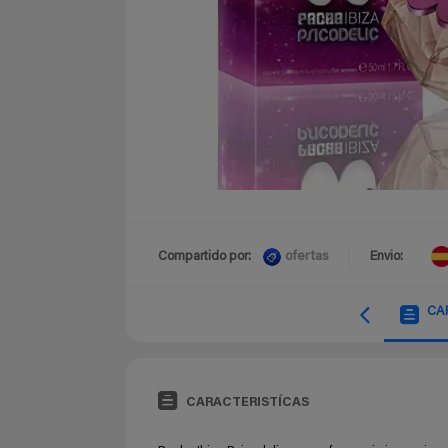
ofertas
Compartido por:
Envio:
CA
CARACTERISTÍCAS