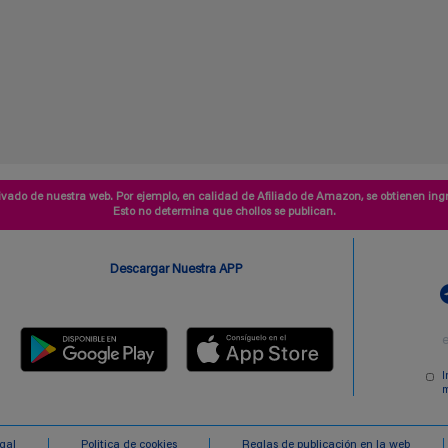
vado de nuestra web. Por ejemplo, en calidad de Afiliado de Amazon, se obtienen ingr
Esto no determina que chollos se publican.
Descargar Nuestra APP
I
m
egal
Politica de cookies
Reglas de publicación en la web