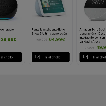
 generación
Pantalla inteligente Echo
Amazon Echo Spot 
Show 5 Última generación
generación) - Desp
inteligente con son
29,99€
64,99€
109,99€
calidad y Alexa
49,
94,99€
r al chollo
Ir al chollo
Ir al chol