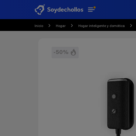
Inicio
Hogar
Hogar inteligente y domótica
-50%