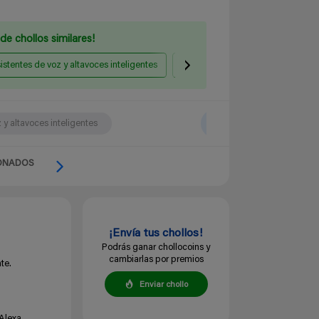
de chollos similares!
istentes de voz y altavoces inteligentes
Iluminación inteligente
 y altavoces inteligentes
ONADOS
¡Envía tus chollos!
Podrás ganar chollocoins y
cambiarlas por premios
te.
Enviar chollo
Alexa.