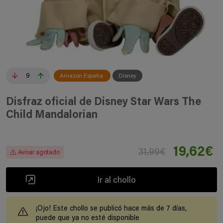
9
Amazon España
Disney
Disfraz oficial de Disney Star Wars The
Child Mandalorian
19,62€
31,99€
Avisar agotado
Ir al chollo
¡Ojo! Este chollo se publicó hace más de 7 días,
puede que ya no esté disponible