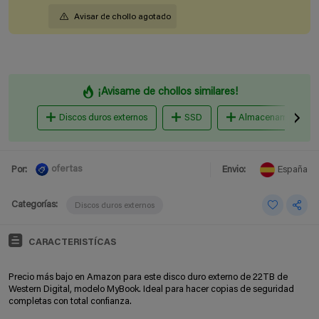
Avisar de chollo agotado
¡Avisame de chollos similares!
Discos duros externos
SSD
Almacenamiento en
ofertas
Por:
Envio:
España
Categorías:
Discos duros externos
CARACTERISTÍCAS
Precio más bajo en Amazon para este disco duro externo de 22TB de
Western Digital, modelo MyBook. Ideal para hacer copias de seguridad
completas con total confianza.