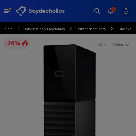
0
Inicio
Informática y Electrónica
Almacenamiento
Discos dur
-26%
Hace 2 años